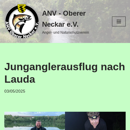
ANV - Oberer
Zum
Inhalt
Neckar e.V.
springen
Angel- und Naturschutzverein
Junganglerausflug nach
Lauda
03/05/2025